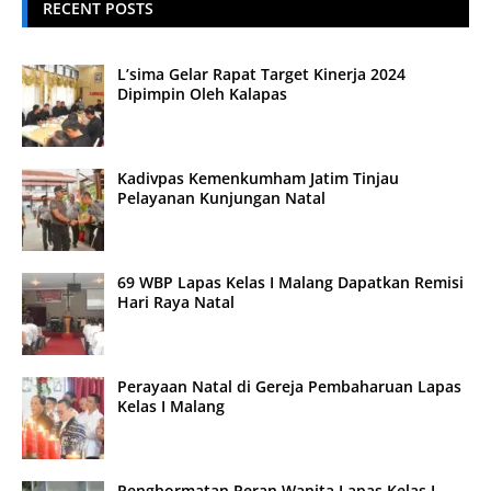
RECENT POSTS
L’sima Gelar Rapat Target Kinerja 2024
Dipimpin Oleh Kalapas
Kadivpas Kemenkumham Jatim Tinjau
Pelayanan Kunjungan Natal
69 WBP Lapas Kelas I Malang Dapatkan Remisi
Hari Raya Natal
Perayaan Natal di Gereja Pembaharuan Lapas
Kelas I Malang
Penghormatan Peran Wanita Lapas Kelas I