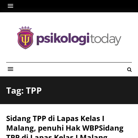
Tag: TPP
Sidang TPP di Lapas Kelas I
Malang, penuhi Hak WBPSidang
TPP di Lapas Kelas I Malang,