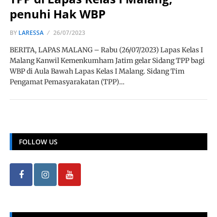
penuhi Hak WBP
BY
LARESSA
26/07/2023
BERITA, LAPAS MALANG – Rabu (26/07/2023) Lapas Kelas I
Malang Kanwil Kemenkumham Jatim gelar Sidang TPP bagi
WBP di Aula Bawah Lapas Kelas I Malang. Sidang Tim
Pengamat Pemasyarakatan (TPP)…
FOLLOW US