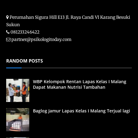
Perumahan Sigura Hill E13 Jl. Raya Candi VI Karang Besuki
Sukun
081233246422
partner@psikologitoday.com
RANDOM POSTS
WBP Kelompok Rentan Lapas Kelas I Malang
Dapat Makanan Nutrisi Tambahan
Baglog Jamur Lapas Kelas I Malang Terjual lagi