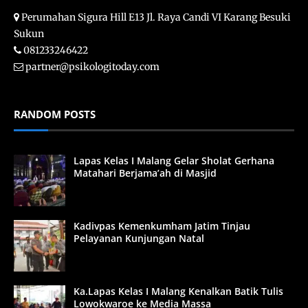
Perumahan Sigura Hill E13 Jl. Raya Candi VI Karang Besuki
Sukun
081233246422
partner@psikologitoday.com
RANDOM POSTS
Lapas Kelas I Malang Gelar Sholat Gerhana
Matahari Berjama’ah di Masjid
Kadivpas Kemenkumham Jatim Tinjau
Pelayanan Kunjungan Natal
Ka.Lapas Kelas I Malang Kenalkan Batik Tulis
Lowokwaroe ke Media Massa