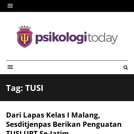
Tag: TUSI
Dari Lapas Kelas I Malang,
Sesditjenpas Berikan Penguatan
TUSI UPT Se-Jatim