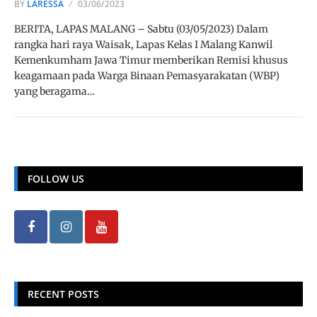
BY
LARESSA
03/06/2023
BERITA, LAPAS MALANG – Sabtu (03/05/2023) Dalam
rangka hari raya Waisak, Lapas Kelas I Malang Kanwil
Kemenkumham Jawa Timur memberikan Remisi khusus
keagamaan pada Warga Binaan Pemasyarakatan (WBP)
yang beragama…
FOLLOW US
RECENT POSTS