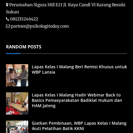
Perumahan Sigura Hill E13 Jl. Raya Candi VI Karang Besuki
Sukun
081233246422
partner@psikologitoday.com
RANDOM POSTS
Lapas Kelas I Malang Beri Remisi Khusus untuk
WBP Lansia
Lapas Kelas I Malang Hadir Webinar Back to
Basics Pemasyarakatan Badiklat Hukum dan
HAM Jateng
Giatkan Pembinaan, WBP Lapas Kelas I Malang
ikuti Pelatihan Batik KKNI