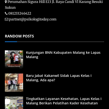
Perumahan Sigura Hill E13 Jl. Raya Candi VI Karang Besuki
Sukun
081233246422
partner@psikologitoday.com
RANDOM POSTS
Kunjungan BNN Kabupaten Malang ke Lapas
Malang
Baru Jabat Kakanwil Sidak Lapas Kelas I
Malang, Ada apa?
Tingkatkan Layanan Kesehatan, Lapas Kelas I
Malang Berikan Pelatihan Kader Kesehatan