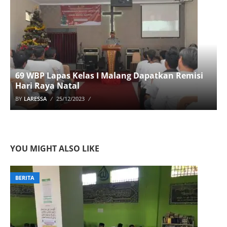
69 WBP Lapas Kelas I Malang Dapatkan Remisi
Hari Raya Natal
BY
LARESSA
25/12/2023
YOU MIGHT ALSO LIKE
BERITA