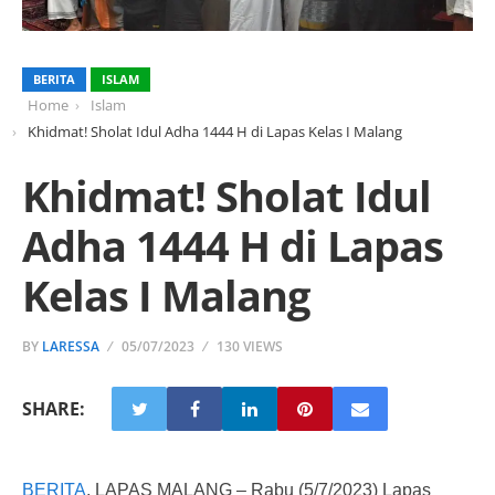
BERITA
ISLAM
Home
Islam
Khidmat! Sholat Idul Adha 1444 H di Lapas Kelas I Malang
Khidmat! Sholat Idul
Adha 1444 H di Lapas
Kelas I Malang
BY
LARESSA
05/07/2023
130 VIEWS
SHARE:
BERITA
, LAPAS MALANG – Rabu (5/7/2023) Lapas