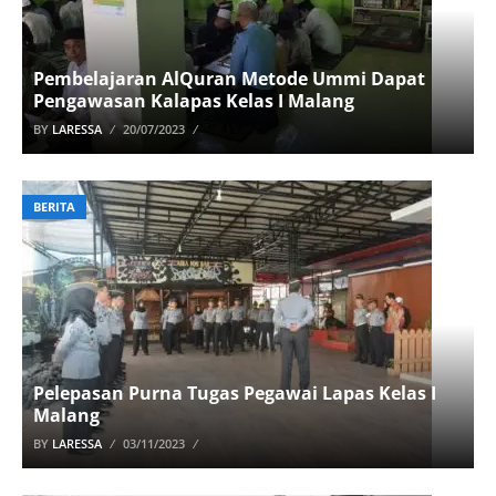
Pembelajaran AlQuran Metode Ummi Dapat
Pengawasan Kalapas Kelas I Malang
BY
LARESSA
20/07/2023
BERITA
Pelepasan Purna Tugas Pegawai Lapas Kelas I
Malang
BY
LARESSA
03/11/2023