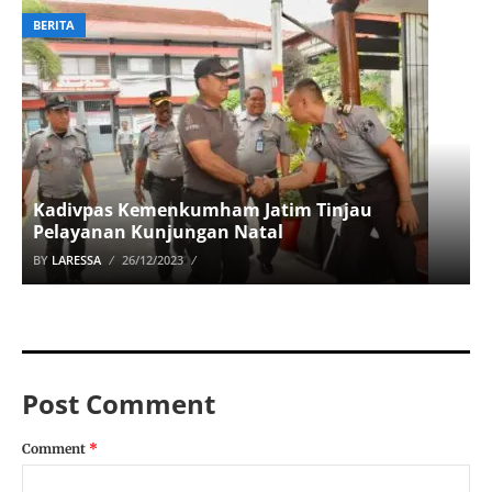
BERITA
Kadivpas Kemenkumham Jatim Tinjau
Pelayanan Kunjungan Natal
BY
LARESSA
26/12/2023
Post Comment
Comment
*