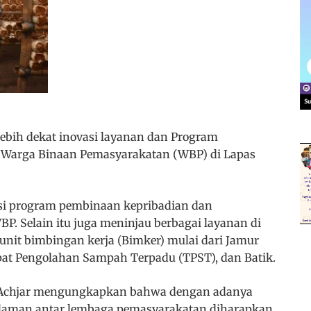
lebih dekat inovasi layanan dan Program
 Warga Binaan Pemasyarakatan (WBP) di Lapas
si program pembinaan kepribadian dan
P. Selain itu juga meninjau berbagai layanan di
unit bimbingan kerja (Bimker) mulai dari Jamur
at Pengolahan Sampah Terpadu (TPST), dan Batik.
ry Achjar mengungkapkan bahwa dengan adanya
alaman antar lembaga pemasyarakatan diharapkan