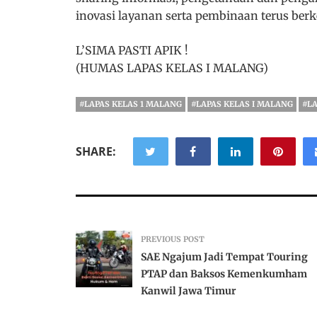
inovasi layanan serta pembinaan terus ber
L’SIMA PASTI APIK !
(HUMAS LAPAS KELAS I MALANG)
#LAPAS KELAS 1 MALANG
#LAPAS KELAS I MALANG
#L
SHARE:
PREVIOUS POST
SAE Ngajum Jadi Tempat Touring
PTAP dan Baksos Kemenkumham
Kanwil Jawa Timur