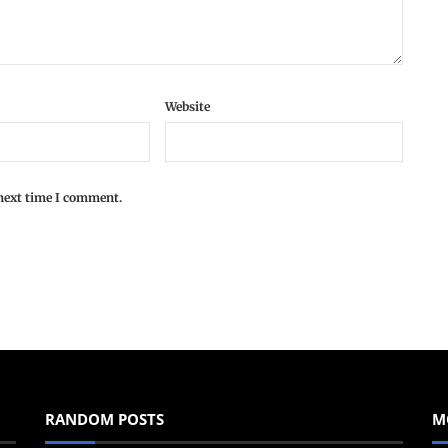
Website
 next time I comment.
RANDOM POSTS
M