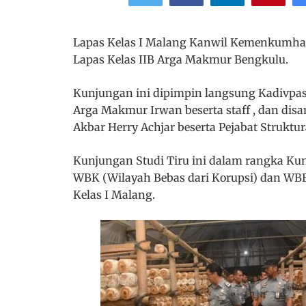
Lapas Kelas I Malang Kanwil Kemenkumham
Lapas Kelas IIB Arga Makmur Bengkulu.
Kunjungan ini dipimpin langsung Kadivpas
Arga Makmur Irwan beserta staff , dan dis
Akbar Herry Achjar beserta Pejabat Struktur
Kunjungan Studi Tiru ini dalam rangka K
WBK (Wilayah Bebas dari Korupsi) dan WBB
Kelas I Malang.