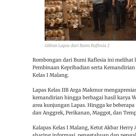
Giliran Lapas dari Bumi Raflesia 2
Rombongan dari Bumi Raflesia ini melihat 
Pembinaan Kepribadian serta Kemandirian
Kelas I Malang.
Lapas Kelas IIB Arga Makmur mengapresia
kemandirian hingga berbagai hasil karya WB
area kunjungan Lapas. Hingga ke beberapa 
dan Anggrek, Perikanan, Maggot, dan Temp
Kalapas Kelas I Malang, Ketut Akbar Her
sharing informasi, pengetahuan dan peng