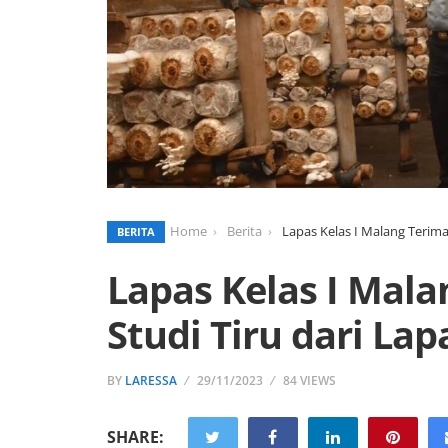
Home
Berita
Lapas Kelas I Malang Terima
BERITA
Lapas Kelas I Mal
Studi Tiru dari Lap
BY
LARESSA
29/11/2023
84 VIEWS
SHARE: