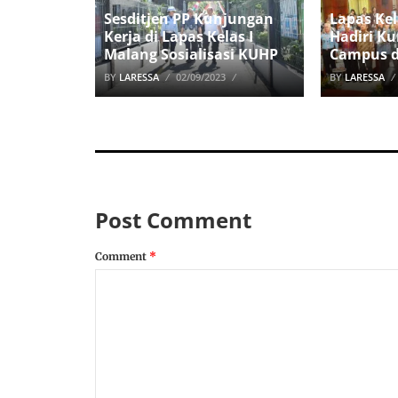
Sesditjen PP Kunjungan
Lapas Kel
Kerja di Lapas Kelas I
Hadiri K
Malang Sosialisasi KUHP
Campus d
BY
LARESSA
02/09/2023
BY
LARESSA
Post Comment
Comment
*