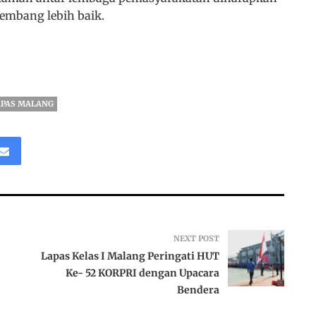
kembang lebih baik.
APAS MALANG
NEXT POST
Lapas Kelas I Malang Peringati HUT
Ke- 52 KORPRI dengan Upacara
Bendera