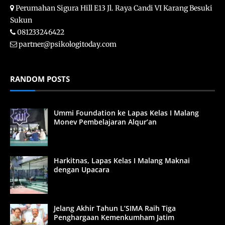
Perumahan Sigura Hill E13 Jl. Raya Candi VI Karang Besuki
Sukun
081233246422
partner@psikologitoday.com
RANDOM POSTS
Ummi Foundation ke Lapas Kelas I Malang
Monev Pembelajaran Alqur’an
Harkitnas, Lapas Kelas I Malang Maknai
dengan Upacara
Jelang Akhir Tahun L’SIMA Raih Tiga
Penghargaan Kemenkumham Jatim