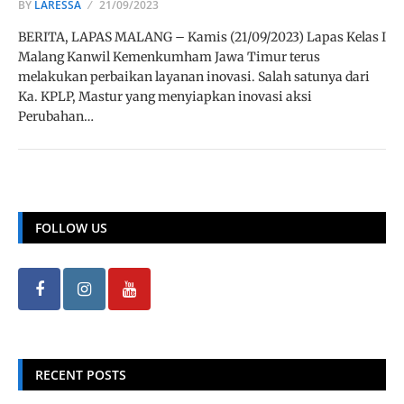
BY
LARESSA
21/09/2023
BERITA, LAPAS MALANG – Kamis (21/09/2023) Lapas Kelas I
Malang Kanwil Kemenkumham Jawa Timur terus
melakukan perbaikan layanan inovasi. Salah satunya dari
Ka. KPLP, Mastur yang menyiapkan inovasi aksi
Perubahan…
FOLLOW US
RECENT POSTS