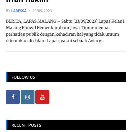
BY
LARESSA
23/09/2023
BERITA, LAPAS MALANG – Sabtu (23/09/2023) Lapas Kelas I
Malang Kanwil Kemenkumham Jawa Timur menuai
perhatian publik dengan kehadiran hal yang tidak umum
ditemukan di dalam Lapas, yakni sebuah Aviary…
FOLLOW US
RECENT POSTS