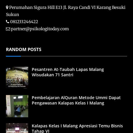
Perumahan Sigura Hill E13 Jl. Raya Candi VI Karang Besuki
Sukun
081233246422
partner@psikologitoday.com
RANDOM POSTS
Pesantren At-Taubah Lapas Malang
Wisudakan 71 Santri
Pembelajaran AlQuran Metode Ummi Dapat
Pengawasan Kalapas Kelas I Malang
Kalapas Kelas I Malang Apresiasi Temu Bisnis
Tahap VI