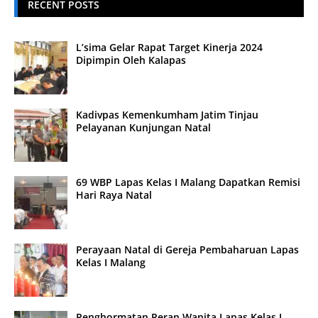
RECENT POSTS
L’sima Gelar Rapat Target Kinerja 2024
Dipimpin Oleh Kalapas
Kadivpas Kemenkumham Jatim Tinjau
Pelayanan Kunjungan Natal
69 WBP Lapas Kelas I Malang Dapatkan Remisi
Hari Raya Natal
Perayaan Natal di Gereja Pembaharuan Lapas
Kelas I Malang
Penghormatan Peran Wanita Lapas Kelas I