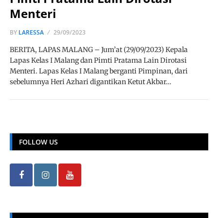
Menteri
BY
LARESSA
29/09/2023
BERITA, LAPAS MALANG – Jum’at (29/09/2023) Kepala
Lapas Kelas I Malang dan Pimti Pratama Lain Dirotasi
Menteri. Lapas Kelas I Malang berganti Pimpinan, dari
sebelumnya Heri Azhari digantikan Ketut Akbar…
FOLLOW US