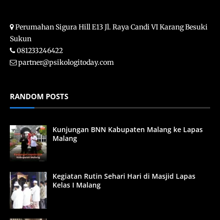
Perumahan Sigura Hill E13 Jl. Raya Candi VI Karang Besuki
Sukun
081233246422
partner@psikologitoday.com
RANDOM POSTS
Kunjungan BNN Kabupaten Malang ke Lapas
Malang
Kegiatan Rutin Sehari Hari di Masjid Lapas
Kelas I Malang