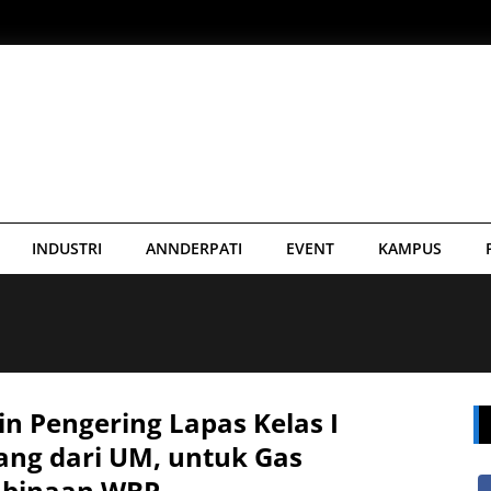
INDUSTRI
ANNDERPATI
EVENT
KAMPUS
n Pengering Lapas Kelas I
ang dari UM, untuk Gas
binaan WBP