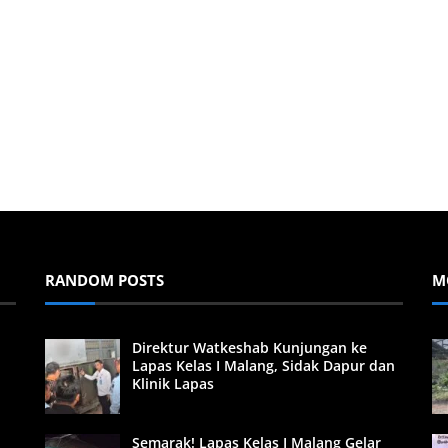
RANDOM POSTS
M
Direktur Watkeshab Kunjungan ke
Lapas Kelas I Malang, Sidak Dapur dan
Klinik Lapas
Semarak! Lapas Kelas I Malang Gelar