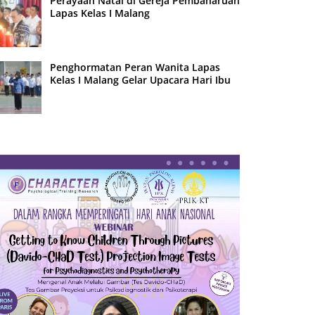
Perayaan Natal di Gereja Pembaharuan
Lapas Kelas I Malang
Penghormatan Peran Wanita Lapas
Kelas I Malang Gelar Upacara Hari Ibu