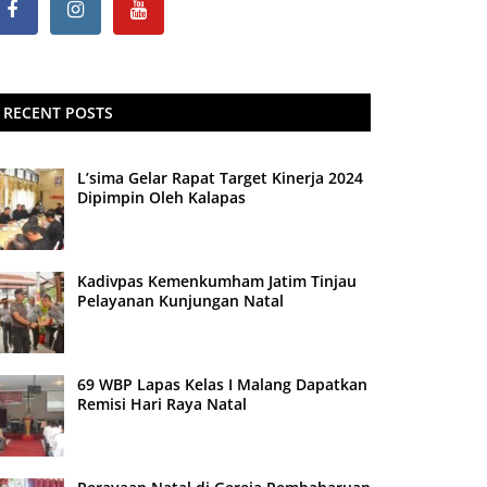
RECENT POSTS
L’sima Gelar Rapat Target Kinerja 2024
Dipimpin Oleh Kalapas
Kadivpas Kemenkumham Jatim Tinjau
Pelayanan Kunjungan Natal
69 WBP Lapas Kelas I Malang Dapatkan
Remisi Hari Raya Natal