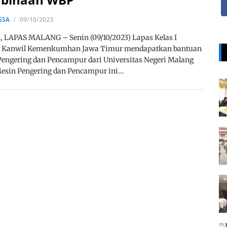
SSA
09/10/2023
 LAPAS MALANG – Senin (09/10/2023) Lapas Kelas I
 Kanwil Kemenkumhan Jawa Timur mendapatkan bantuan
engering dan Pencampur dari Universitas Negeri Malang
Mesin Pengering dan Pencampur ini…