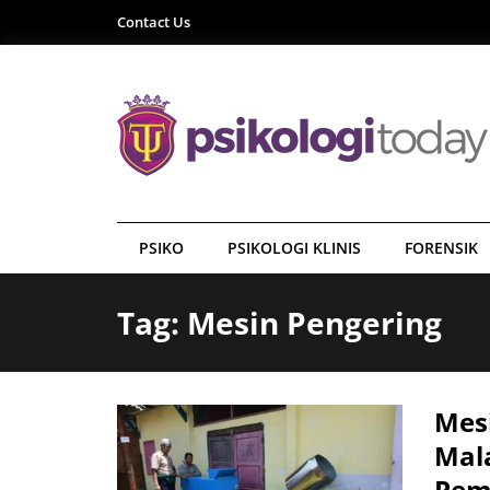
Contact Us
PSIKO
PSIKOLOGI KLINIS
FORENSIK
Tag: Mesin Pengering
Mesi
Mal
Pem