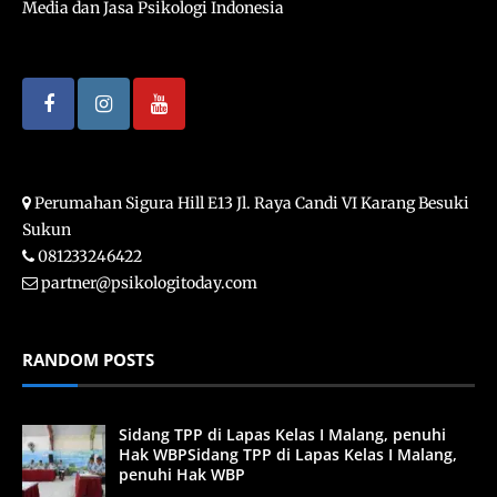
Media dan Jasa Psikologi Indonesia
Perumahan Sigura Hill E13 Jl. Raya Candi VI Karang Besuki
Sukun
081233246422
partner@psikologitoday.com
RANDOM POSTS
Sidang TPP di Lapas Kelas I Malang, penuhi
Hak WBPSidang TPP di Lapas Kelas I Malang,
penuhi Hak WBP