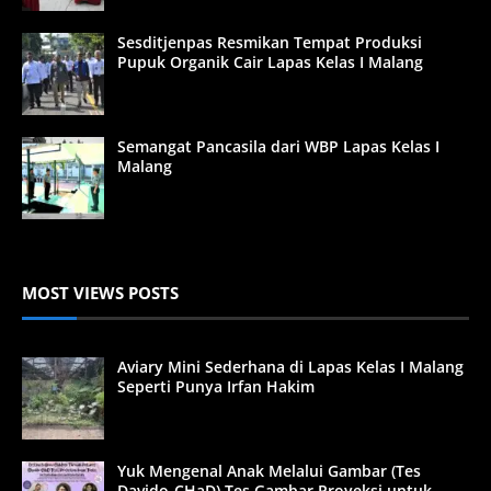
Sesditjenpas Resmikan Tempat Produksi
Pupuk Organik Cair Lapas Kelas I Malang
Semangat Pancasila dari WBP Lapas Kelas I
Malang
MOST VIEWS POSTS
Aviary Mini Sederhana di Lapas Kelas I Malang
Seperti Punya Irfan Hakim
Yuk Mengenal Anak Melalui Gambar (Tes
Davido-CHaD) Tes Gambar Proyeksi untuk