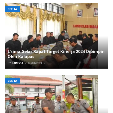
BERITA
L’sima Gelar Rapat Target Kinerja 2024 Dipimpin
Oleh Kalapas
BY
LARESSA
06/01/2024
BERITA