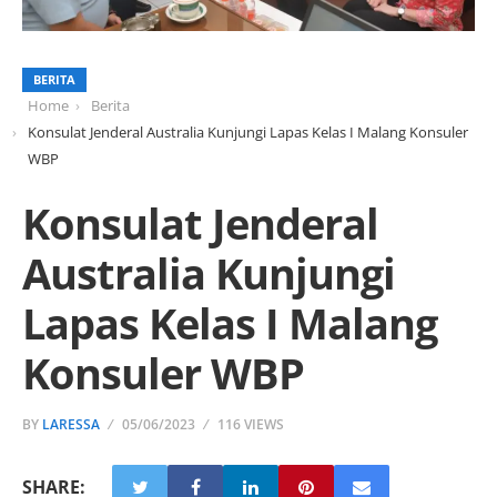
BERITA
Home
Berita
Konsulat Jenderal Australia Kunjungi Lapas Kelas I Malang Konsuler
WBP
Konsulat Jenderal
Australia Kunjungi
Lapas Kelas I Malang
Konsuler WBP
BY
LARESSA
05/06/2023
116 VIEWS
SHARE: