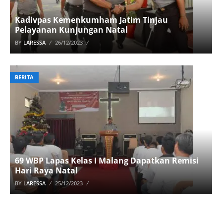
Kadivpas Kemenkumham Jatim Tinjau
Pelayanan Kunjungan Natal
BY
LARESSA
26/12/2023
BERITA
69 WBP Lapas Kelas I Malang Dapatkan Remisi
Hari Raya Natal
BY
LARESSA
25/12/2023