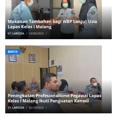
Makanan Tambahan bagi WBP Lanjut Usia
Lapas Kelas I Malang
BY
LARESSA
16/06/2023
BERITA
Peningkatan Profesionalisme Pegawai Lapas
Kelas I Malang Ikuti Penguatan Kanwil
BY
LARESSA
02/10/2023