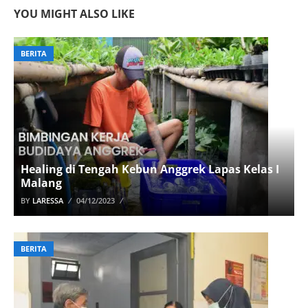
YOU MIGHT ALSO LIKE
BERITA
Healing di Tengah Kebun Anggrek Lapas Kelas I
Malang
BY
LARESSA
04/12/2023
BERITA