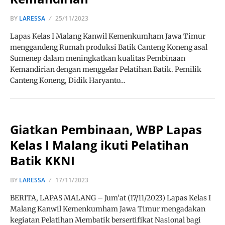
BY
LARESSA
25/11/2023
Lapas Kelas I Malang Kanwil Kemenkumham Jawa Timur
menggandeng Rumah produksi Batik Canteng Koneng asal
Sumenep dalam meningkatkan kualitas Pembinaan
Kemandirian dengan menggelar Pelatihan Batik. Pemilik
Canteng Koneng, Didik Haryanto…
Giatkan Pembinaan, WBP Lapas
Kelas I Malang ikuti Pelatihan
Batik KKNI
BY
LARESSA
17/11/2023
BERITA, LAPAS MALANG – Jum’at (17/11/2023) Lapas Kelas I
Malang Kanwil Kemenkumham Jawa Timur mengadakan
kegiatan Pelatihan Membatik bersertifikat Nasional bagi