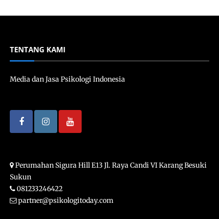
TENTANG KAMI
Media dan Jasa Psikologi Indonesia
Perumahan Sigura Hill E13 Jl. Raya Candi VI Karang Besuki
Sukun
081233246422
partner@psikologitoday.com