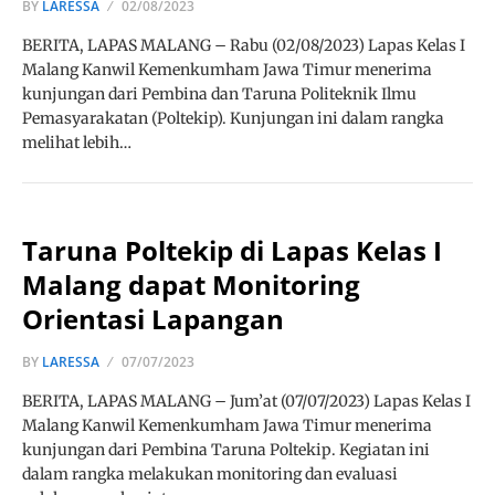
BY
LARESSA
02/08/2023
BERITA, LAPAS MALANG – Rabu (02/08/2023) Lapas Kelas I
Malang Kanwil Kemenkumham Jawa Timur menerima
kunjungan dari Pembina dan Taruna Politeknik Ilmu
Pemasyarakatan (Poltekip). Kunjungan ini dalam rangka
melihat lebih…
Taruna Poltekip di Lapas Kelas I
Malang dapat Monitoring
Orientasi Lapangan
BY
LARESSA
07/07/2023
BERITA, LAPAS MALANG – Jum’at (07/07/2023) Lapas Kelas I
Malang Kanwil Kemenkumham Jawa Timur menerima
kunjungan dari Pembina Taruna Poltekip. Kegiatan ini
dalam rangka melakukan monitoring dan evaluasi