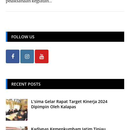
pelaksanaan kegiatan…
FOLLOW US
RECENT POSTS
L’sima Gelar Rapat Target Kinerja 2024
Dipimpin Oleh Kalapas
Kadivpas Kemenkumham Jatim Tinjau