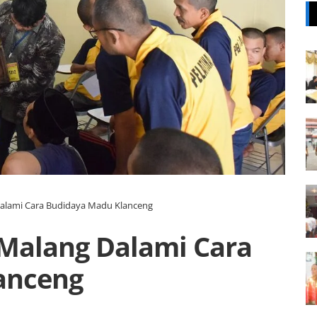
Dalami Cara Budidaya Madu Klanceng
 Malang Dalami Cara
anceng