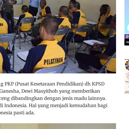
ng PKP (Pusat Kesetaraan Pendidikan) dh KPSD
KP Ganesha, Dewi Masyithoh yang memberikan
eng dibandingkan dengan jenis madu lainnya.
di Indonesia. Hal yang menjadi kemudahan bagi
esia pasti ada.