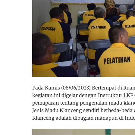
Pada Kamis (08/06/2023) Bertempat di Rua
kegiatan ini digelar dengan Instruktur L
pemaparan tentang pengenalan madu klanc
Jenis Madu Klanceng sendiri berbeda-beda 
Klanceng adalah dibagian manapun di Indon