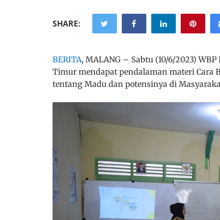
SHARE:
BERITA
, MALANG – Sabtu (10/6/2023) WBP
Timur mendapat pendalaman materi Cara B
tentang Madu dan potensinya di Masyaraka