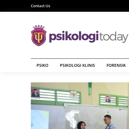
Contact Us
PSIKO
PSIKOLOGI KLINIS
FORENSIK