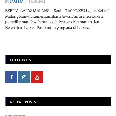
BY
LARESSA
11/09/2023
BERITA, LAPAS MALANG – Senin (11/09/2023) Lapas Kelas I
Malang Kanwil Kemenkumham Jawa Timur melakukan
pemeliharaan Pos Pantau oleh Petugas Keamanan dan
Ketertiban Lapas. Pos pantau yang ada di Lapas…
FOLLOW US
RECENT POSTS