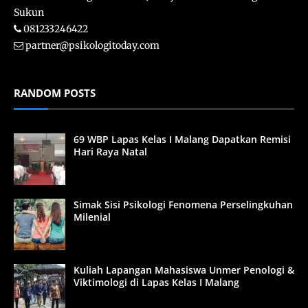
Sukun
081233246422
partner@psikologitoday.com
RANDOM POSTS
69 WBP Lapas Kelas I Malang Dapatkan Remisi
Hari Raya Natal
Simak Sisi Psikologi Fenomena Perselingkuhan
Milenial
Kuliah Lapangan Mahasiswa Unmer Penologi &
Viktimologi di Lapas Kelas I Malang