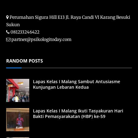
Perumahan Sigura Hill E13 Jl. Raya Candi VI Karang Besuki
Sukun
081233246422
partner@psikologitoday.com
RANDOM POSTS
Lapas Kelas I Malang Sambut Antusiasme
Kunjungan Lebaran Kedua
Lapas Kelas I Malang Ikuti Tasyakuran Hari
Bakti Pemasyarakatan (HBP) ke-59