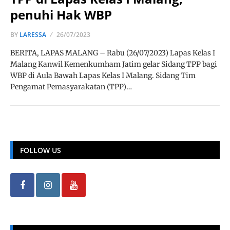
penuhi Hak WBP
BY
LARESSA
26/07/2023
BERITA, LAPAS MALANG – Rabu (26/07/2023) Lapas Kelas I
Malang Kanwil Kemenkumham Jatim gelar Sidang TPP bagi
WBP di Aula Bawah Lapas Kelas I Malang. Sidang Tim
Pengamat Pemasyarakatan (TPP)…
FOLLOW US