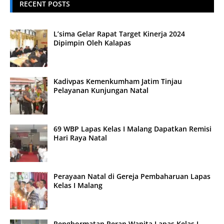
RECENT POSTS
L’sima Gelar Rapat Target Kinerja 2024
Dipimpin Oleh Kalapas
Kadivpas Kemenkumham Jatim Tinjau
Pelayanan Kunjungan Natal
69 WBP Lapas Kelas I Malang Dapatkan Remisi
Hari Raya Natal
Perayaan Natal di Gereja Pembaharuan Lapas
Kelas I Malang
Penghormatan Peran Wanita Lapas Kelas I