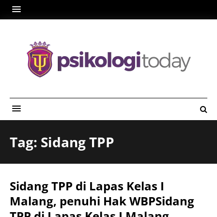
Tag: Sidang TPP
Sidang TPP di Lapas Kelas I
Malang, penuhi Hak WBPSidang
TPP di Lapas Kelas I Malang,