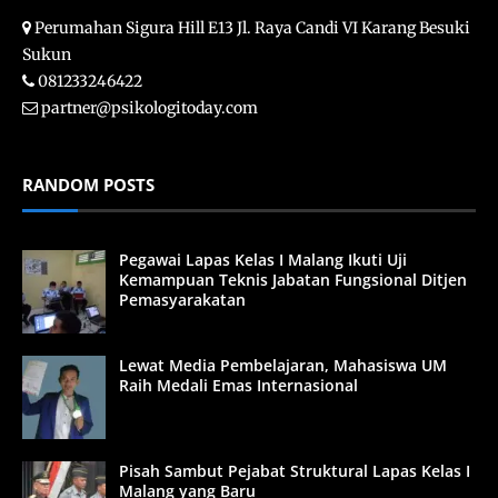
Perumahan Sigura Hill E13 Jl. Raya Candi VI Karang Besuki
Sukun
081233246422
partner@psikologitoday.com
RANDOM POSTS
Pegawai Lapas Kelas I Malang Ikuti Uji
Kemampuan Teknis Jabatan Fungsional Ditjen
Pemasyarakatan
Lewat Media Pembelajaran, Mahasiswa UM
Raih Medali Emas Internasional
Pisah Sambut Pejabat Struktural Lapas Kelas I
Malang yang Baru