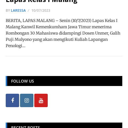
BY
LARESSA
10/07/2023
BERITA, LAPAS MALANG – Senin (10/7/2023) Lapas Kelas I
Malang Kanwil Kemenkumham Jawa Timur menerima
Rombongan 30 Mahasiswa didampingi Dosen Unmer, Galih
Puji Mulyono yang akan mengikuti Kuliah Lapangan
Penologi…
FOLLOW US
RECENT POSTS