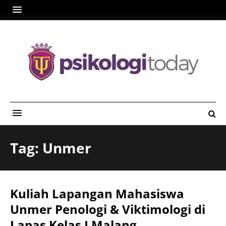
Tag: Unmer
Kuliah Lapangan Mahasiswa
Unmer Penologi & Viktimologi di
Lapas Kelas I Malang