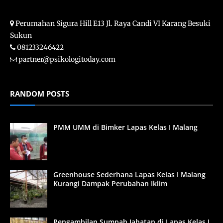
Perumahan Sigura Hill E13 Jl. Raya Candi VI Karang Besuki
Sukun
081233246422
partner@psikologitoday.com
RANDOM POSTS
PMM UMM di Bimker Lapas Kelas I Malang
Greenhouse Sederhana Lapas Kelas I Malang
Kurangi Dampak Perubahan Iklim
Pengambilan Sumpah Jabatan di Lapas Kelas I