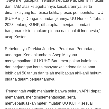
“Saya mengucapkan selamat kepada Pak Menteri Hukum
dan HAM atas keteguhannya, kesabarannya, serta
dinamika yang luar biasa ketika proses pembentukan UU
(KUHP ini). Dengan diundangkannya UU Nomor 1 Tahun
2023 tentang KUHP, diharapkan menjadi pondasi
bangunan sistem hukum pidana nasional di Indonesia,”
ucap Koster.
Sebelumnya Direktur Jenderal Peraturan Perundang-
undangan Kemenkumham, Asep Mulyana
menyampaikan UU KUHP Baru merupakan kulminasi
dari perjuangan keras masyarakat Indonesia selama
lebih dari 50 tahun dan telah melibatkan ahli-ahli hukum
pidana dalam perjalanannya.
“Pemerintah wajib menjamin bahwa seluruh APH dapat
memahami, mengimplementasikan, serta
menyebarluaskan materi muatan UU KUHP sesuai