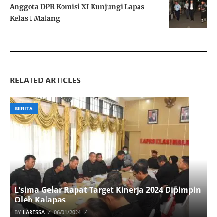
Anggota DPR Komisi XI Kunjungi Lapas
Kelas I Malang
RELATED ARTICLES
BERITA
L’sima Gelar Rapat Target Kinerja 2024 Dipimpin
Oleh Kalapas
BY
LARESSA
06/01/2024