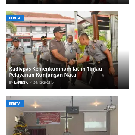
BERITA
Kadivpas Kemenkumham Jatim Tinjau
Pelayanan Kunjungan Natal
BY
LARESSA
26/12/2023
BERITA