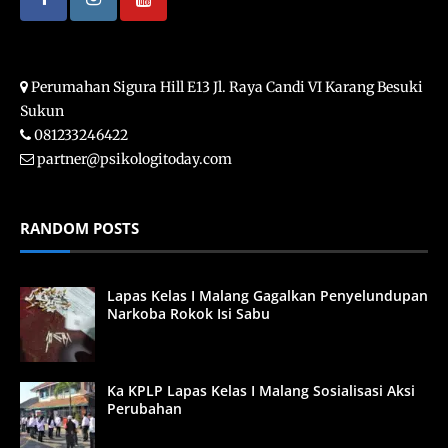
Perumahan Sigura Hill E13 Jl. Raya Candi VI Karang Besuki
Sukun
081233246422
partner@psikologitoday.com
RANDOM POSTS
Lapas Kelas I Malang Gagalkan Penyelundupan
Narkoba Rokok Isi Sabu
Ka KPLP Lapas Kelas I Malang Sosialisasi Aksi
Perubahan