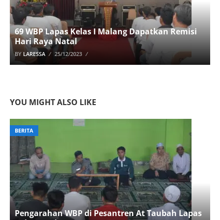
69 WBP Lapas Kelas I Malang Dapatkan Remisi
Hari Raya Natal
BY
LARESSA
25/12/2023
YOU MIGHT ALSO LIKE
BERITA
Pengarahan WBP di Pesantren At Taubah Lapas