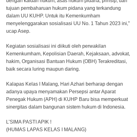
dengan kaidah hukum, asas hukum pidana, prinsip, dan
tujuan pembaharuan hukum pidana yang terkandung
dalam UU KUHP. Untuk itu Kemenkumham
menyelenggarakan sosialisasi UU No. 1 Tahun 2023 ini,”
ucap Asep.
Kegiatan sosialisasi ini diikuti oleh perwakilan
Kemenkumham, Kepolisian Daerah, Kejaksaan, advokat,
hakim, Organisasi Bantuan Hukum (OBH) Terakreditasi,
baik secara luring maupun daring.
Kalapas Kelas I Malang, Hari Azhari berharap dengan
adanya upaya menyamakan Persepsi antar Aparat
Penegak Hukum (APH) di KUHP Baru bisa memperkuat
sinergitas dalam bangunan sistem hukum di Indonesia.
L’SIMA PASTI APIK !
(HUMAS LAPAS KELAS I MALANG)