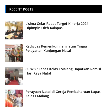
RECENT POSTS
L’sima Gelar Rapat Target Kinerja 2024
Dipimpin Oleh Kalapas
Kadivpas Kemenkumham Jatim Tinjau
Pelayanan Kunjungan Natal
69 WBP Lapas Kelas I Malang Dapatkan Remisi
Hari Raya Natal
Perayaan Natal di Gereja Pembaharuan Lapas
Kelas I Malang