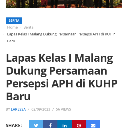
BERITA
Home
Berita
Lapas Kelas I Malang Dukung Persamaan Persepsi APH di KUHP
Baru
Lapas Kelas I Malang
Dukung Persamaan
Persepsi APH di KUHP
Baru
BY
LARESSA
02/09/2023
56 VIEWS
SHARE: