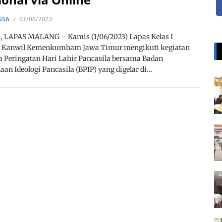
SSA
01/06/2023
, LAPAS MALANG – Kamis (1/06/2023) Lapas Kelas I
 Kanwil Kemenkumham Jawa Timur mengikuti kegiatan
 Peringatan Hari Lahir Pancasila bersama Badan
an Ideologi Pancasila (BPIP) yang digelar di…