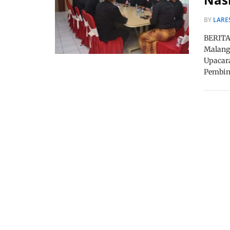
BY
LARE
BERITA
Malang
Upacara
Pembina