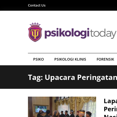
Contact Us
PSIKO
PSIKOLOGI KLINIS
FORENSIK
Tag: Upacara Peringata
Lapa
Peri
Nasi