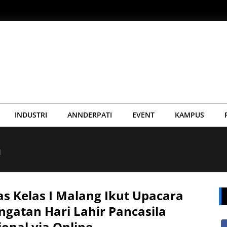
INDUSTRI
ANNDERPATI
EVENT
KAMPUS
n
s Kelas I Malang Ikut Upacara
ngatan Hari Lahir Pancasila
onal via Online