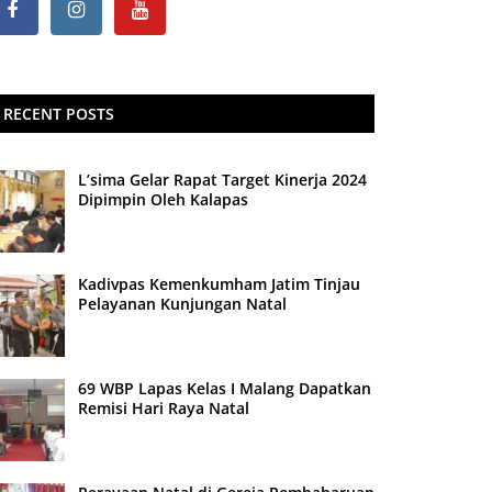
RECENT POSTS
L’sima Gelar Rapat Target Kinerja 2024
Dipimpin Oleh Kalapas
Kadivpas Kemenkumham Jatim Tinjau
Pelayanan Kunjungan Natal
69 WBP Lapas Kelas I Malang Dapatkan
Remisi Hari Raya Natal