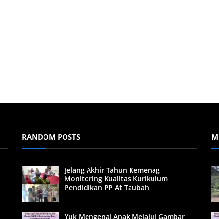
RANDOM POSTS
M
Jelang Akhir Tahun Kemenag
Monitoring Kualitas Kurikulum
Pendidikan PP At Taubah
Yuk Mengenal Anak Melalui Gambar