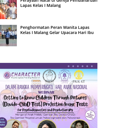
Perayaan Natal di Gereja Pembaharuan
Lapas Kelas I Malang
Penghormatan Peran Wanita Lapas
Kelas I Malang Gelar Upacara Hari Ibu