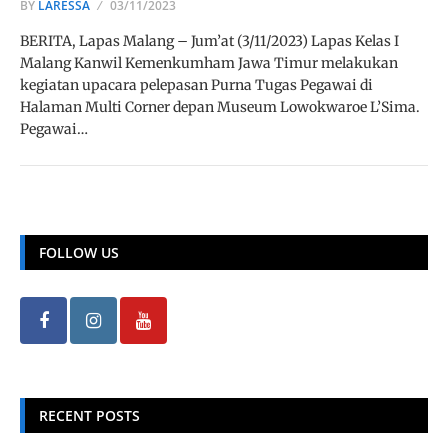
BY
LARESSA
03/11/2023
BERITA, Lapas Malang – Jum’at (3/11/2023) Lapas Kelas I
Malang Kanwil Kemenkumham Jawa Timur melakukan
kegiatan upacara pelepasan Purna Tugas Pegawai di
Halaman Multi Corner depan Museum Lowokwaroe L’Sima.
Pegawai…
FOLLOW US
RECENT POSTS