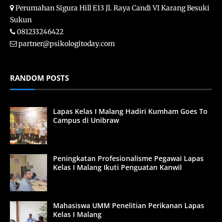
Perumahan Sigura Hill E13 Jl. Raya Candi VI Karang Besuki
Sukun
081233246422
partner@psikologitoday.com
RANDOM POSTS
Lapas Kelas I Malang Hadiri Kumham Goes To
Campus di Unibraw
Peningkatan Profesionalisme Pegawai Lapas
Kelas I Malang Ikuti Penguatan Kanwil
Mahasiswa UMM Penelitian Perikanan Lapas
Kelas I Malang