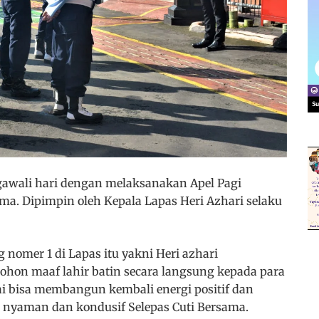
gawali hari dengan melaksanakan Apel Pagi
ma. Dipimpin oleh Kepala Lapas Heri Azhari selaku
omer 1 di Lapas itu yakni Heri azhari
ohon maaf lahir batin secara langsung kepada para
i bisa membangun kembali energi positif dan
 nyaman dan kondusif Selepas Cuti Bersama.