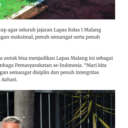
ap agar seluruh jajaran Lapas Kelas I Malang
engan maksimal, penuh semangat serta penuh
ya untuk bisa menjadikan Lapas Malang ini sebagai
embaga Pemasyarakatan se-Indonesia. “Mari kita
ngan semangat disiplin dan penuh intergritas
 Azhari.