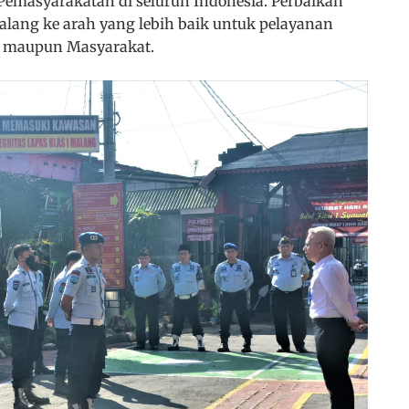
emasyarakatan di seluruh Indonesia. Perbaikan
alang ke arah yang lebih baik untuk pelayanan
 maupun Masyarakat.