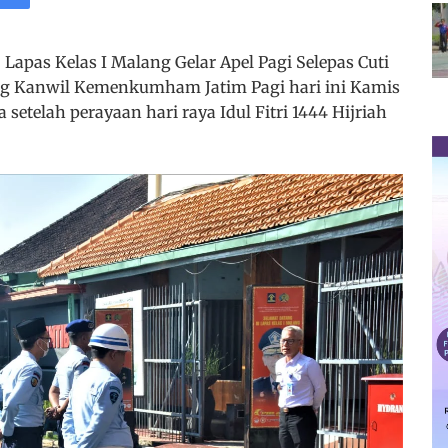
apas Kelas I Malang Gelar Apel Pagi Selepas Cuti
ng Kanwil Kemenkumham Jatim Pagi hari ini Kamis
 setelah perayaan hari raya Idul Fitri 1444 Hijriah