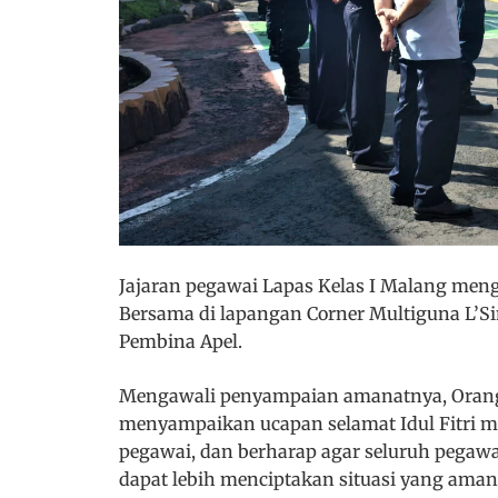
Jajaran pegawai Lapas Kelas I Malang men
Bersama di lapangan Corner Multiguna L’Si
Pembina Apel.
Mengawali penyampaian amanatnya, Orang n
menyampaikan ucapan selamat Idul Fitri m
pegawai, dan berharap agar seluruh pegawa
dapat lebih menciptakan situasi yang aman