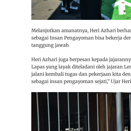
Melanjutkan amanatnya, Heri Azhari berhar
sebagai Insan Pengayoman bisa bekerja d
tanggung jawab.
Heri Azhari juga berpesan kepada jajarann
Lapas yang layak diteladani oleh jajaran L
jalani kembali tugas dan pekerjaan kita de
sebagai insan pengayoman sejati,” Ujar Heri