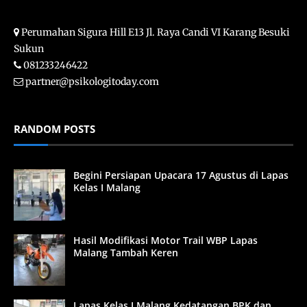
Perumahan Sigura Hill E13 Jl. Raya Candi VI Karang Besuki
Sukun
081233246422
partner@psikologitoday.com
RANDOM POSTS
Begini Persiapan Upacara 17 Agustus di Lapas
Kelas I Malang
Hasil Modifikasi Motor Trail WBP Lapas
Malang Tambah Keren
Lapas Kelas I Malang Kedatangan BPK dan