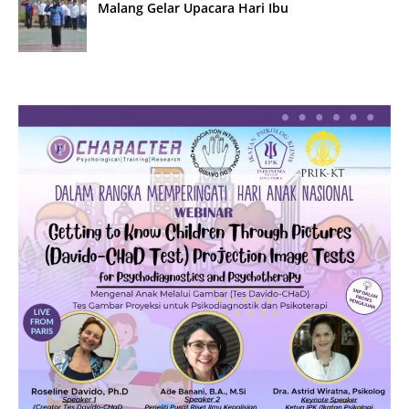
Malang Gelar Upacara Hari Ibu