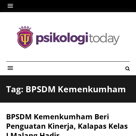
Tag: BPSDM Kemenkumham
BPSDM Kemenkumham Beri
Penguatan Kinerja, Kalapas Kelas
I Malang Hadir