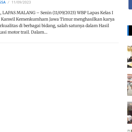
SSA
11/09/2023
, LAPAS MALANG – Senin (11/09/2023) WBP Lapas Kelas I
 Kanwil Kemenkumham Jawa Timur menghasilkan karya
rkualitas di berbagai bidang, salah satunya dalam Hasil
asi motor trail. Dalam…