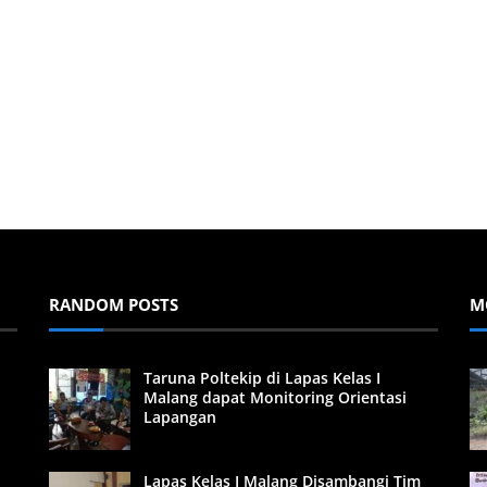
RANDOM POSTS
M
Taruna Poltekip di Lapas Kelas I
Malang dapat Monitoring Orientasi
Lapangan
Lapas Kelas I Malang Disambangi Tim