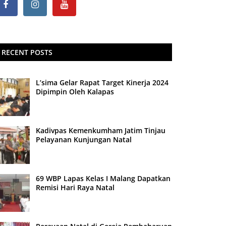
RECENT POSTS
L’sima Gelar Rapat Target Kinerja 2024
Dipimpin Oleh Kalapas
Kadivpas Kemenkumham Jatim Tinjau
Pelayanan Kunjungan Natal
69 WBP Lapas Kelas I Malang Dapatkan
Remisi Hari Raya Natal