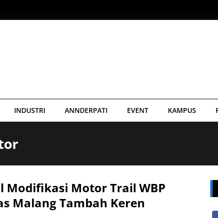
INDUSTRI
ANNDERPATI
EVENT
KAMPUS
tor
l Modifikasi Motor Trail WBP
as Malang Tambah Keren