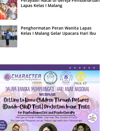
Perayaan Natal di Gereja Pembaharuan
Lapas Kelas I Malang
Penghormatan Peran Wanita Lapas
Kelas I Malang Gelar Upacara Hari Ibu