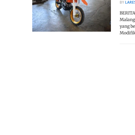
BY
LARE
BERITA
Malang
yang be
Modifik