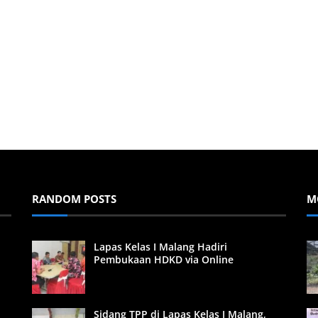
RANDOM POSTS
M
Lapas Kelas I Malang Hadiri
Pembukaan HDKD via Online
Sidang TPP di Lapas Kelas I Malang,