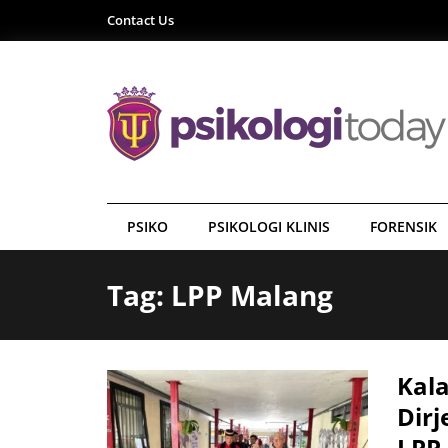
Contact Us
PSIKO
PSIKOLOGI KLINIS
FORENSIK
Tag: LPP Malang
Kala
Dir
LPP