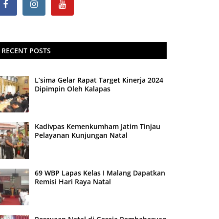
RECENT POSTS
L’sima Gelar Rapat Target Kinerja 2024
Dipimpin Oleh Kalapas
Kadivpas Kemenkumham Jatim Tinjau
Pelayanan Kunjungan Natal
69 WBP Lapas Kelas I Malang Dapatkan
Remisi Hari Raya Natal