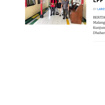
BY
LARE
BERITA,
Malang
Kunjung
Dhahan