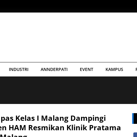
INDUSTRI
ANNDERPATI
EVENT
KAMPUS
pas Kelas I Malang Dampingi
jen HAM Resmikan Klinik Pratama
 Malang