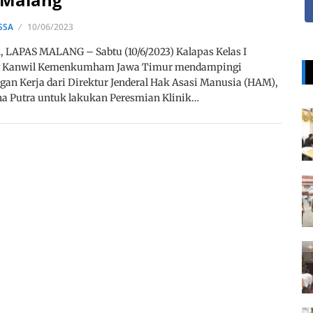
SSA
10/06/2023
 LAPAS MALANG – Sabtu (10/6/2023) Kalapas Kelas I
 Kanwil Kemenkumham Jawa Timur mendampingi
an Kerja dari Direktur Jenderal Hak Asasi Manusia (HAM),
a Putra untuk lakukan Peresmian Klinik…