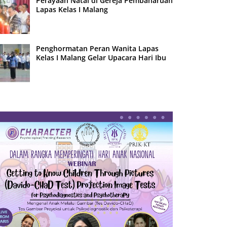
Perayaan Natal di Gereja Pembaharuan
Lapas Kelas I Malang
Penghormatan Peran Wanita Lapas
Kelas I Malang Gelar Upacara Hari Ibu