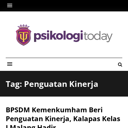
Tag: Penguatan Kinerja
BPSDM Kemenkumham Beri
Penguatan Kinerja, Kalapas Kelas
I Malang Hadir