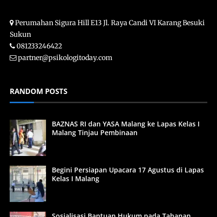
Perumahan Sigura Hill E13 Jl. Raya Candi VI Karang Besuki
Sukun
081233246422
partner@psikologitoday.com
RANDOM POSTS
BAZNAS RI dan YASA Malang ke Lapas Kelas I
Malang Tinjau Pembinaan
Begini Persiapan Upacara 17 Agustus di Lapas
Kelas I Malang
Sosialisasi Bantuan Hukum pada Tahanan