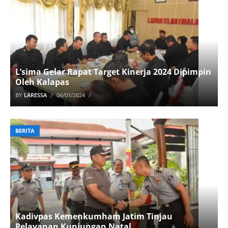
L’sima Gelar Rapat Target Kinerja 2024 Dipimpin
Oleh Kalapas
BY
LARESSA
06/01/2024
BERITA
Kadivpas Kemenkumham Jatim Tinjau
Pelayanan Kunjungan Natal