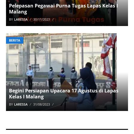
Pelepasan Pegawai Purna Tugas Lapas Kelas I
Malang
BY
LARESSA
30/11/2023
BERITA
Begini Persiapan Upacara 17 Agustus di Lapas
Kelas I Malang
BY
LARESSA
31/08/2023