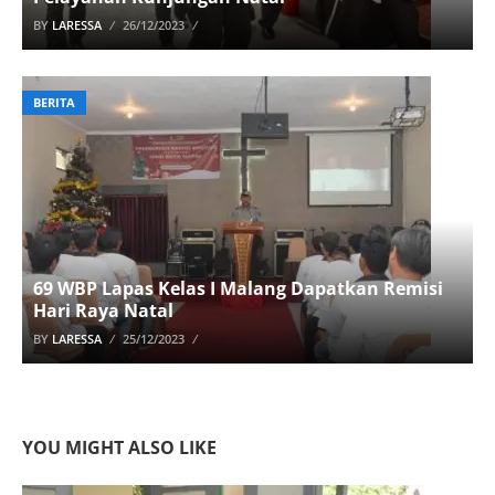
BY
LARESSA
26/12/2023
BERITA
69 WBP Lapas Kelas I Malang Dapatkan Remisi
Hari Raya Natal
BY
LARESSA
25/12/2023
YOU MIGHT ALSO LIKE