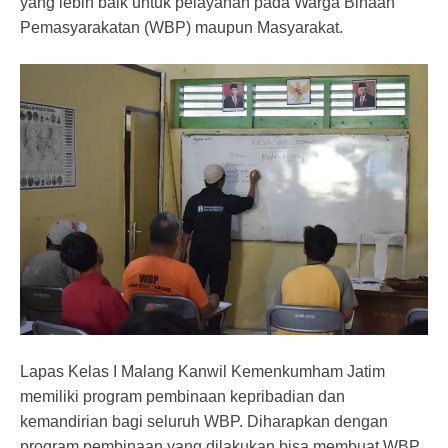
yang lebih baik untuk pelayanan pada Warga Binaan
Pemasyarakatan (WBP) maupun Masyarakat.
Lapas Kelas I Malang Kanwil Kemenkumham Jatim
memiliki program pembinaan kepribadian dan
kemandirian bagi seluruh WBP. Diharapkan dengan
program pembinaan yang dilakukan bisa membuat WBP