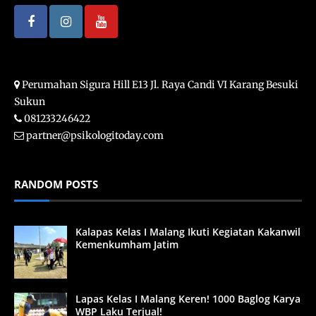
Perumahan Sigura Hill E13 Jl. Raya Candi VI Karang Besuki
Sukun
081233246422
partner@psikologitoday.com
RANDOM POSTS
Kalapas Kelas I Malang Ikuti Kegiatan Kakanwil
Kemenkumham Jatim
Lapas Kelas I Malang Keren! 1000 Baglog Karya
WBP Laku Terjual!