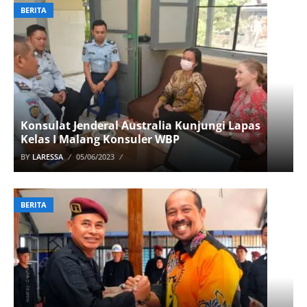
BERITA
Konsulat Jenderal Australia Kunjungi Lapas
Kelas I Malang Konsuler WBP
BY
LARESSA
05/06/2023
BERITA