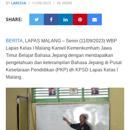
BY
LARESSA
11/09/2023
96 VIEWS
SHARE:
BERITA
, LAPAS MALANG – Senin (11/09/2023) WBP
Lapas Kelas I Malang Kanwil Kemenkumham Jawa
Timur Belajar Bahasa Jepang dengan mendapatkan
pengetahuan dan keterampilan Bahasa Jepang di Pusat
Kesetaraan Pendidikan (PKP) dh KPSD Lapas Kelas I
Malang.