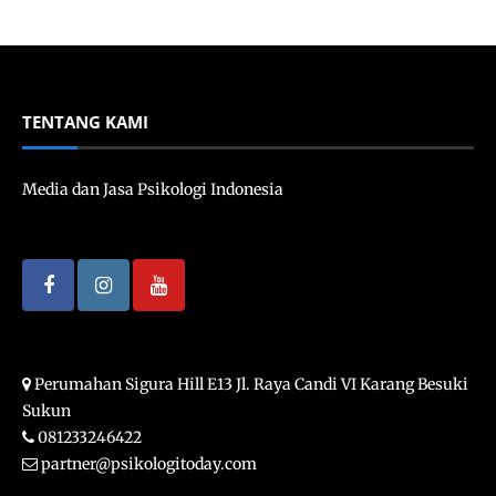
TENTANG KAMI
Media dan Jasa Psikologi Indonesia
Perumahan Sigura Hill E13 Jl. Raya Candi VI Karang Besuki
Sukun
081233246422
partner@psikologitoday.com