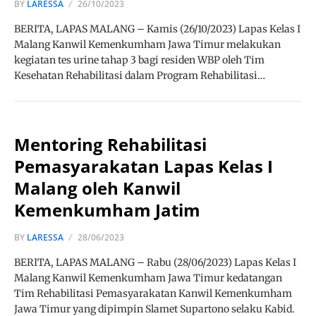
BY
LARESSA
26/10/2023
BERITA, LAPAS MALANG – Kamis (26/10/2023) Lapas Kelas I
Malang Kanwil Kemenkumham Jawa Timur melakukan
kegiatan tes urine tahap 3 bagi residen WBP oleh Tim
Kesehatan Rehabilitasi dalam Program Rehabilitasi…
Mentoring Rehabilitasi
Pemasyarakatan Lapas Kelas I
Malang oleh Kanwil
Kemenkumham Jatim
BY
LARESSA
28/06/2023
BERITA, LAPAS MALANG – Rabu (28/06/2023) Lapas Kelas I
Malang Kanwil Kemenkumham Jawa Timur kedatangan
Tim Rehabilitasi Pemasyarakatan Kanwil Kemenkumham
Jawa Timur yang dipimpin Slamet Supartono selaku Kabid.