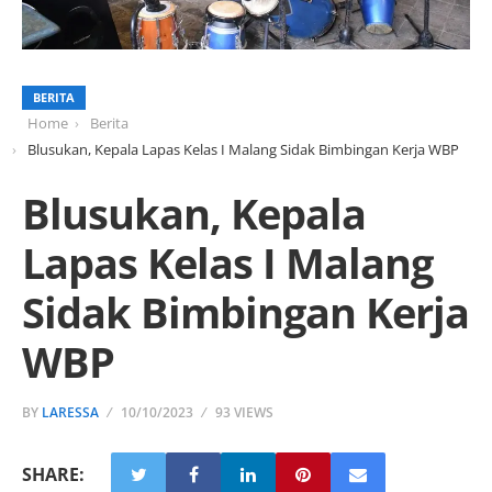
BERITA
Home
Berita
Blusukan, Kepala Lapas Kelas I Malang Sidak Bimbingan Kerja WBP
Blusukan, Kepala
Lapas Kelas I Malang
Sidak Bimbingan Kerja
WBP
BY
LARESSA
10/10/2023
93 VIEWS
SHARE: