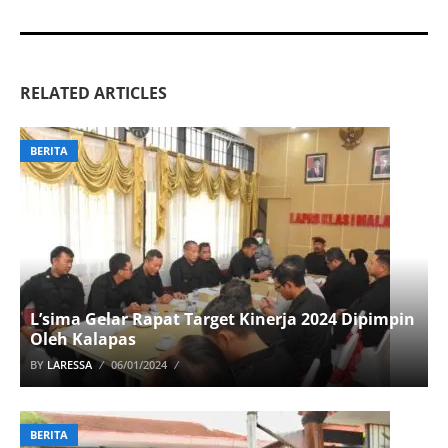
RELATED ARTICLES
BERITA
L’sima Gelar Rapat Target Kinerja 2024 Dipimpin
Oleh Kalapas
BY
LARESSA
06/01/2024
BERITA