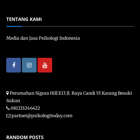
TENTANG KAMI
Media dan Jasa Psikologi Indonesia
Perumahan Sigura Hill E13 Jl. Raya Candi VI Karang Besuki
Sukun
081233246422
partner@psikologitoday.com
RANDOM POSTS