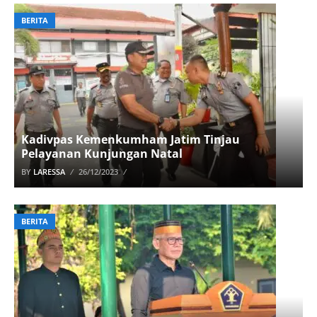
BERITA
Kadivpas Kemenkumham Jatim Tinjau
Pelayanan Kunjungan Natal
BY
LARESSA
26/12/2023
BERITA