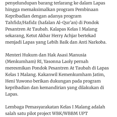
penyelundupan barang terlarang ke dalam Lapas
hingga memaksimalkan program Pembinaan
Kepribadian dengan adanya program
Tahfidz/Hafidz (hafalan Al-Qur’an) di Pondok
Pesantren At Taubah. Kalapas Kelas I Malang
sekarang, Ketut Akbar Herry Achjar bertekad
menjadi Lapas yang Lebih Baik dan Anti Narkoba.
Menteri Hukum dan Hak Asasi Manusia
(Menkumham) RI, Yasonna Laoly pernah
meresmikan Pondok Pesantren At Taubah di Lapas
Kelas 1 Malang. Kakanwil Kemenkumham Jatim,
Heni Yuwono berikan dukungan pada program
kepribadian dan kemandirian yang dilakukan di
Lapas.
Lembaga Pemasyarakatan Kelas I Malang adalah
salah satu pilot project WBK/WBBM UPT