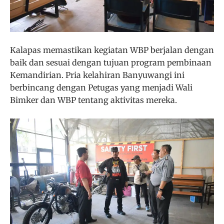
Kalapas memastikan kegiatan WBP berjalan dengan
baik dan sesuai dengan tujuan program pembinaan
Kemandirian. Pria kelahiran Banyuwangi ini
berbincang dengan Petugas yang menjadi Wali
Bimker dan WBP tentang aktivitas mereka.