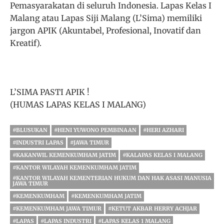
Pemasyarakatan di seluruh Indonesia. Lapas Kelas I
Malang atau Lapas Siji Malang (L’Sima) memiliki
jargon APIK (Akuntabel, Profesional, Inovatif dan
Kreatif).
L’SIMA PASTI APIK !
(HUMAS LAPAS KELAS I MALANG)
#BLUSUKAN
#HENI YUWONO PEMBINAAN
#HERI AZHARI
#INDUSTRI LAPAS
#JAWA TIMUR
#KAKANWIL KEMENKUMHAM JATIM
#KALAPAS KELAS I MALANG
#KANTOR WILAYAH KEMENKUMHAM JATIM
#KANTOR WILAYAH KEMENTERIAN HUKUM DAN HAK ASASI MANUSIA
JAWA TIMUR
#KEMENKUMHAM
#KEMENKUMHAM JATIM
#KEMENKUMHAM JAWA TIMUR
#KETUT AKBAR HERRY ACHJAR
#LAPAS
#LAPAS INDUSTRI
#LAPAS KELAS 1 MALANG