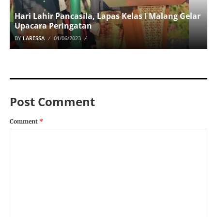
Hari Lahir Pancasila, Lapas Kelas I Malang Gelar
Upacara Peringatan
BY
LARESSA
01/06/2023
Post Comment
Comment
*