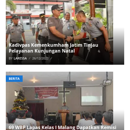
Kadivpas Kemenkumham Jatim Tinjau
Pelayanan Kunjungan Natal
BY
LARESSA
26/12/2023
BERITA
69 WBP Lapas Kelas I Malang Dapatkan Remisi