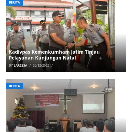
BERITA
Kadivpas Kemenkumham Jatim Tinjau
Pelayanan Kunjungan Natal
BY
LARESSA
26/12/2023
BERITA