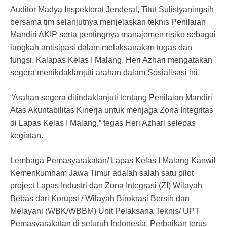
Auditor Madya Inspektorat Jenderal, Titut Sulistyaningsih
bersama tim selanjutnya menjelaskan teknis Penilaian
Mandiri AKIP serta pentingnya manajemen risiko sebagai
langkah antisipasi dalam melaksanakan tugas dan
fungsi. Kalapas Kelas I Malang, Heri Azhari mengatakan
segera menikdaklanjuti arahan dalam Sosialisasi ini.
“Arahan segera ditindaklanjuti tentang Penilaian Mandiri
Atas Akuntabilitas Kinerja untuk menjaga Zona Integritas
di Lapas Kelas I Malang,” tegas Heri Azhari selepas
kegiatan.
Lembaga Pemasyarakatan/ Lapas Kelas I Malang Kanwil
Kemenkumham Jawa Timur adalah salah satu pilot
project Lapas Industri dan Zona Integrasi (ZI) Wilayah
Bebas dari Korupsi / Wilayah Birokrasi Bersih dan
Melayani (WBK/WBBM) Unit Pelaksana Teknis/ UPT
Pemasyarakatan di seluruh Indonesia. Perbaikan terus