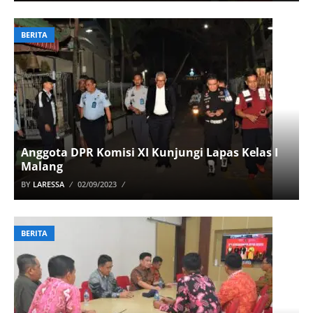
BERITA
Anggota DPR Komisi XI Kunjungi Lapas Kelas I
Malang
BY
LARESSA
02/09/2023
BERITA