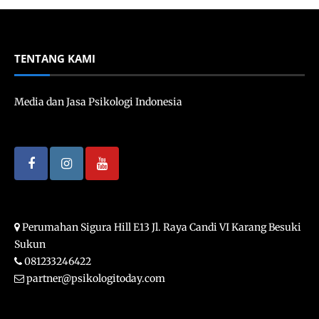
TENTANG KAMI
Media dan Jasa Psikologi Indonesia
Perumahan Sigura Hill E13 Jl. Raya Candi VI Karang Besuki
Sukun
081233246422
partner@psikologitoday.com