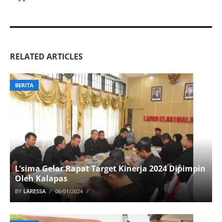
RELATED ARTICLES
BERITA
L’sima Gelar Rapat Target Kinerja 2024 Dipimpin
Oleh Kalapas
BY
LARESSA
06/01/2024