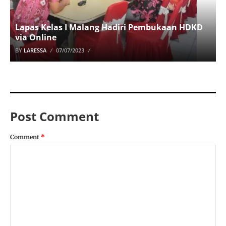
Lapas Kelas I Malang Hadiri Pembukaan HDKD
via Online
BY
LARESSA
07/07/2023
Post Comment
Comment
*