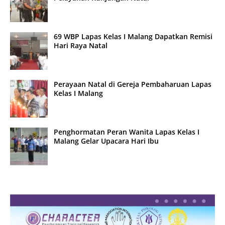
69 WBP Lapas Kelas I Malang Dapatkan Remisi
Hari Raya Natal
Perayaan Natal di Gereja Pembaharuan Lapas
Kelas I Malang
Penghormatan Peran Wanita Lapas Kelas I
Malang Gelar Upacara Hari Ibu