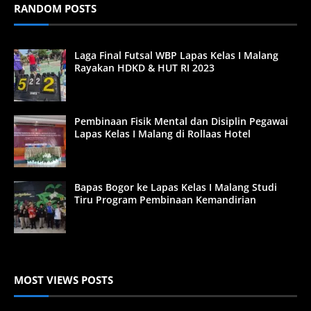
RANDOM POSTS
Laga Final Futsal WBP Lapas Kelas I Malang
Rayakan HDKD & HUT RI 2023
Pembinaan Fisik Mental dan Disiplin Pegawai
Lapas Kelas I Malang di Rollaas Hotel
Bapas Bogor ke Lapas Kelas I Malang Studi
Tiru Program Pembinaan Kemandirian
MOST VIEWS POSTS