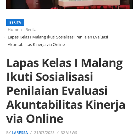
BERITA
Home
Berita
Lapas Kelas I Malang Ikuti Sosialisasi Penilaian Evaluasi
Akuntabilitas Kinerja via Online
Lapas Kelas I Malang
Ikuti Sosialisasi
Penilaian Evaluasi
Akuntabilitas Kinerja
via Online
BY
LARESSA
21/07/2023
32 VIEWS