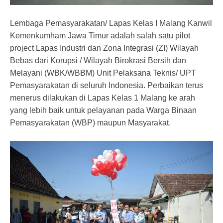
Lembaga Pemasyarakatan/ Lapas Kelas I Malang Kanwil
Kemenkumham Jawa Timur adalah salah satu pilot
project Lapas Industri dan Zona Integrasi (ZI) Wilayah
Bebas dari Korupsi / Wilayah Birokrasi Bersih dan
Melayani (WBK/WBBM) Unit Pelaksana Teknis/ UPT
Pemasyarakatan di seluruh Indonesia. Perbaikan terus
menerus dilakukan di Lapas Kelas 1 Malang ke arah
yang lebih baik untuk pelayanan pada Warga Binaan
Pemasyarakatan (WBP) maupun Masyarakat.