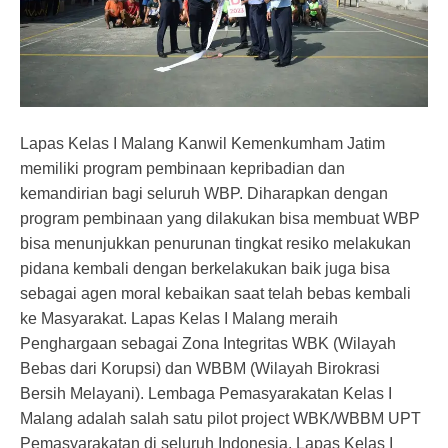
Lapas Kelas I Malang Kanwil Kemenkumham Jatim
memiliki program pembinaan kepribadian dan
kemandirian bagi seluruh WBP. Diharapkan dengan
program pembinaan yang dilakukan bisa membuat WBP
bisa menunjukkan penurunan tingkat resiko melakukan
pidana kembali dengan berkelakukan baik juga bisa
sebagai agen moral kebaikan saat telah bebas kembali
ke Masyarakat. Lapas Kelas I Malang meraih
Penghargaan sebagai Zona Integritas WBK (Wilayah
Bebas dari Korupsi) dan WBBM (Wilayah Birokrasi
Bersih Melayani). Lembaga Pemasyarakatan Kelas I
Malang adalah salah satu pilot project WBK/WBBM UPT
Pemasyarakatan di seluruh Indonesia. Lapas Kelas I