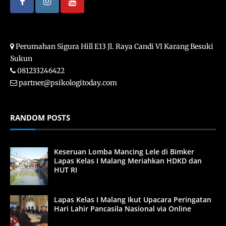
Perumahan Sigura Hill E13 Jl. Raya Candi VI Karang Besuki
Sukun
081233246422
partner@psikologitoday.com
RANDOM POSTS
Keseruan Lomba Mancing Lele di Bimker
Lapas Kelas I Malang Meriahkan HDKD dan
HUT RI
Lapas Kelas I Malang Ikut Upacara Peringatan
Hari Lahir Pancasila Nasional via Online