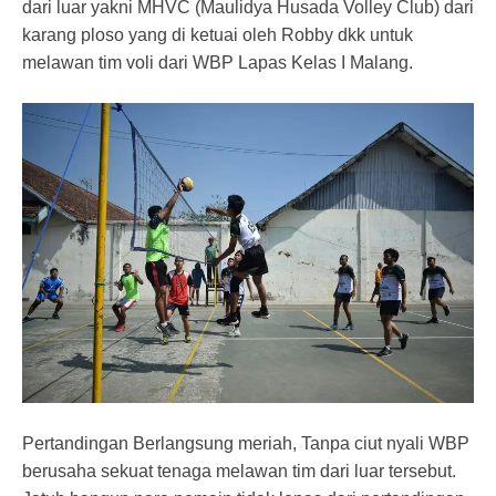
dari luar yakni MHVC (Maulidya Husada Volley Club) dari
karang ploso yang di ketuai oleh Robby dkk untuk
melawan tim voli dari WBP Lapas Kelas I Malang.
Pertandingan Berlangsung meriah, Tanpa ciut nyali WBP
berusaha sekuat tenaga melawan tim dari luar tersebut.