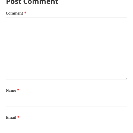
Post Comment
Comment
*
Name
*
Email
*