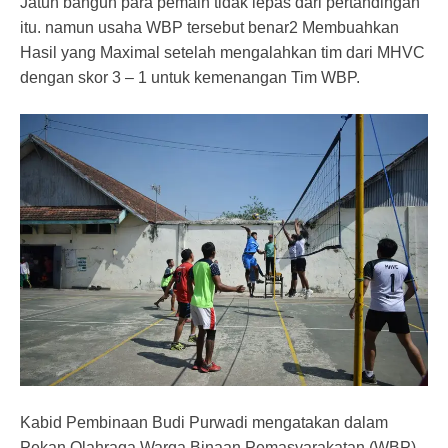
Jatuh bangun para pemain tidak lepas dari pertandingan
itu. namun usaha WBP tersebut benar2 Membuahkan
Hasil yang Maximal setelah mengalahkan tim dari MHVC
dengan skor 3 – 1 untuk kemenangan Tim WBP.
Kabid Pembinaan Budi Purwadi mengatakan dalam
Pekan Olahraga Warga Binaan Pemasyarakatan (WBP),