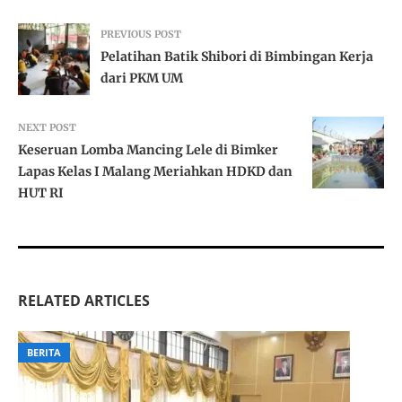
PREVIOUS POST
Pelatihan Batik Shibori di Bimbingan Kerja
dari PKM UM
NEXT POST
Keseruan Lomba Mancing Lele di Bimker
Lapas Kelas I Malang Meriahkan HDKD dan
HUT RI
RELATED ARTICLES
BERITA