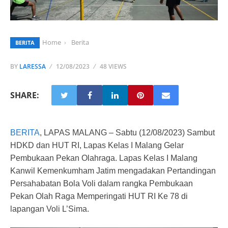
Home
Berita
BERITA
BY
LARESSA
12/08/2023
48 VIEWS
SHARE:
BERITA
, LAPAS MALANG – Sabtu (12/08/2023) Sambut
HDKD dan HUT RI, Lapas Kelas I Malang Gelar
Pembukaan Pekan Olahraga. Lapas Kelas I Malang
Kanwil Kemenkumham Jatim mengadakan Pertandingan
Persahabatan Bola Voli dalam rangka Pembukaan
Pekan Olah Raga Memperingati HUT RI Ke 78 di
lapangan Voli L’Sima.