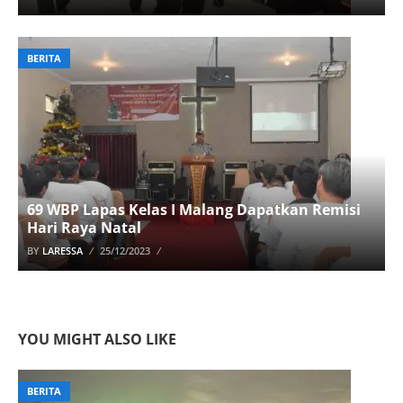
BERITA
69 WBP Lapas Kelas I Malang Dapatkan Remisi
Hari Raya Natal
BY
LARESSA
25/12/2023
YOU MIGHT ALSO LIKE
BERITA