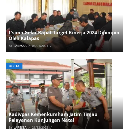
L’sima Gelar Rapat Target Kinerja 2024 Dipimpin
Oleh Kalapas
BY
LARESSA
06/01/2024
BERITA
Kadivpas Kemenkumham Jatim Tinjau
Pelayanan Kunjungan Natal
BY
LARESSA
26/12/2023