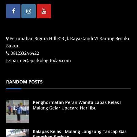
Perumahan Sigura Hill E13 Jl. Raya Candi VI Karang Besuki
Sukun
081233246422
partner@psikologitoday.com
RANDOM POSTS
Penghormatan Peran Wanita Lapas Kelas I
Malang Gelar Upacara Hari Ibu
Kalapas Kelas I Malang Langsung Tancap Gas
Rapatkan Barisan