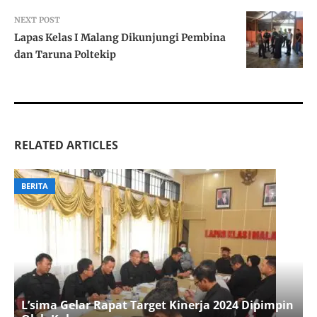
NEXT POST
Lapas Kelas I Malang Dikunjungi Pembina
dan Taruna Poltekip
RELATED ARTICLES
BERITA
L’sima Gelar Rapat Target Kinerja 2024 Dipimpin