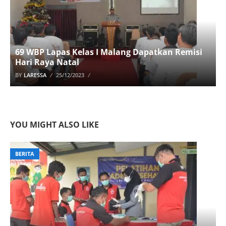
69 WBP Lapas Kelas I Malang Dapatkan Remisi
Hari Raya Natal
BY
LARESSA
25/12/2023
YOU MIGHT ALSO LIKE
BERITA