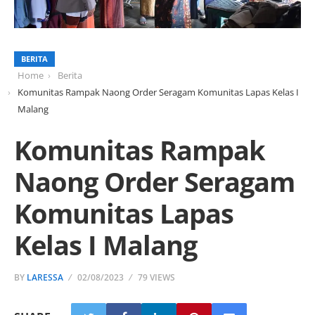
BERITA
Home
Berita
Komunitas Rampak Naong Order Seragam Komunitas Lapas Kelas I
Malang
Komunitas Rampak
Naong Order Seragam
Komunitas Lapas
Kelas I Malang
BY
LARESSA
02/08/2023
79 VIEWS