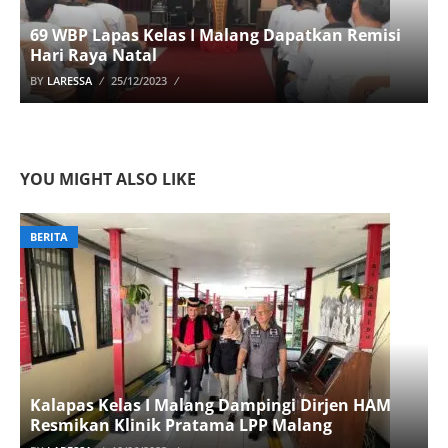
69 WBP Lapas Kelas I Malang Dapatkan Remisi
Hari Raya Natal
BY
LARESSA
25/12/2023
YOU MIGHT ALSO LIKE
BERITA
Kalapas Kelas I Malang Dampingi Dirjen HAM
Resmikan Klinik Pratama LPP Malang