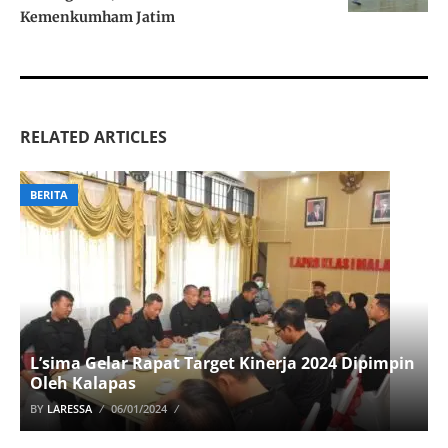
Kemenkumham Jatim
RELATED ARTICLES
BERITA
L’sima Gelar Rapat Target Kinerja 2024 Dipimpin
Oleh Kalapas
BY
LARESSA
06/01/2024