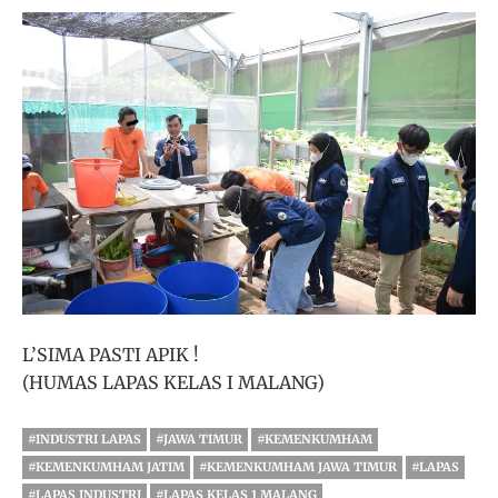
L’SIMA PASTI APIK !
(HUMAS LAPAS KELAS I MALANG)
#INDUSTRI LAPAS
#JAWA TIMUR
#KEMENKUMHAM
#KEMENKUMHAM JATIM
#KEMENKUMHAM JAWA TIMUR
#LAPAS
#LAPAS INDUSTRI
#LAPAS KELAS 1 MALANG