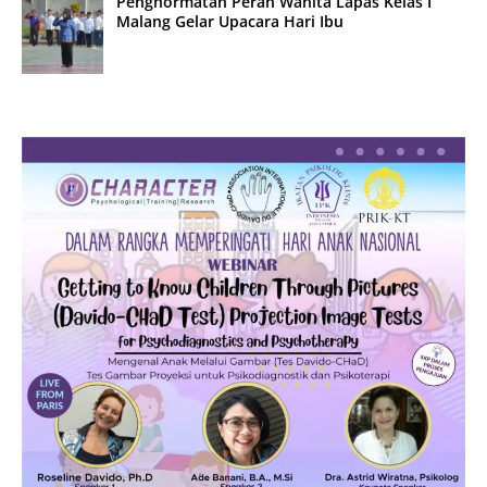
Penghormatan Peran Wanita Lapas Kelas I
Malang Gelar Upacara Hari Ibu