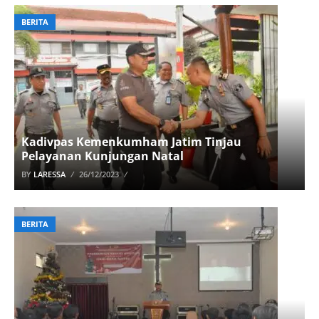
BERITA
Kadivpas Kemenkumham Jatim Tinjau
Pelayanan Kunjungan Natal
BY
LARESSA
26/12/2023
BERITA