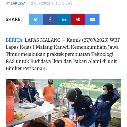
BY
LARESSA
27/07/2023
150 VIEWS
SHARE:
BERITA
, LAPAS MALANG – Kamis (27/07/2023) WBP
Lapas Kelas I Malang Kanwil Kemenkumham Jawa
Timur melakukan praktek pembuatan Teknologi
RAS untuk Budidaya Ikan dan Pakan Alami di unit
Bimker Perikanan.